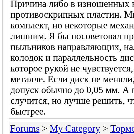
Причина либо в изношенных 
противоскрипных пластин. Мн
комплект, но некоторые меха
лишним. Я бы посоветовал пр
пыльников направляющих, нал
колодок и параллельность ди
которое рукой не чувствуется
металле. Если диск не менял
допуск обычно до 0,05 мм. А 
случится, но лучше решить, 
быстрее.
Forums
>
My Category
>
Тормо