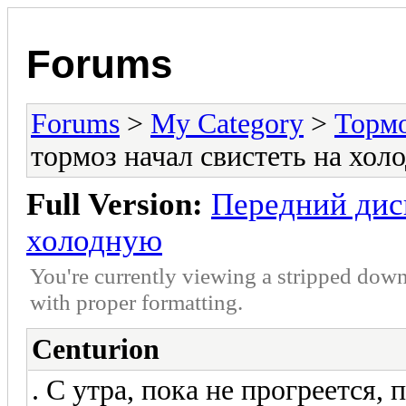
Forums
Forums
>
My Category
>
Тормо
тормоз начал свистеть на хол
Full Version:
Передний дис
холодную
You're currently viewing a stripped down
with proper formatting.
Centurion
. С утра, пока не прогреется