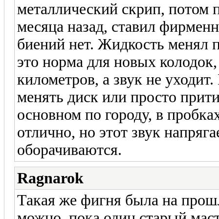
металлический скрип, потом п
месяца назад, ставил фирменн
биений нет. Жидкость менял п
это норма для новых колодок
километров, а звук не уходит.
менять диск или просто прити
основном по городу, в пробка
отлично, но этот звук напряга
оборачиваются.
Ragnarok
Такая же фигня была на прош
можно, пока один старый маст