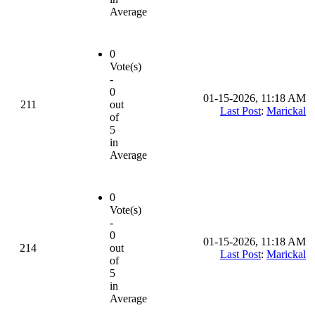
Average
0
Vote(s)
-
0
01-15-2026, 11:18 AM
211
out
Last Post
:
Marickal
of
5
in
Average
0
Vote(s)
-
0
01-15-2026, 11:18 AM
214
out
Last Post
:
Marickal
of
5
in
Average