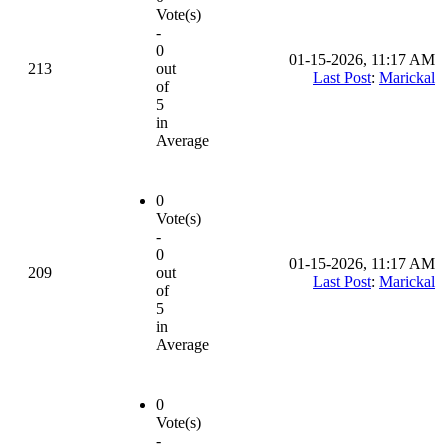
Vote(s)
-
0
01-15-2026, 11:17 AM
213
out
Last Post
:
Marickal
of
5
in
Average
0
Vote(s)
-
0
01-15-2026, 11:17 AM
209
out
Last Post
:
Marickal
of
5
in
Average
0
Vote(s)
-