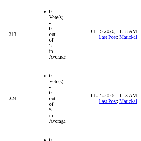
0
Vote(s)
-
0
01-15-2026, 11:18 AM
213
out
Last Post
:
Marickal
of
5
in
Average
0
Vote(s)
-
0
01-15-2026, 11:18 AM
223
out
Last Post
:
Marickal
of
5
in
Average
0