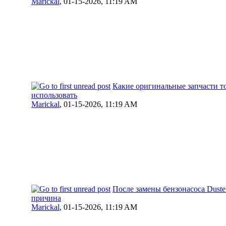
Marickal
,
01-15-2026, 11:19 AM
Какие оригинальные запчасти т
использовать
Marickal
,
01-15-2026, 11:19 AM
После замены бензонасоса Duste
причина
Marickal
,
01-15-2026, 11:19 AM