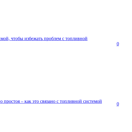
имой, чтобы избежать проблем с топливной
0
го простоя – как это связано с топливной системой
0