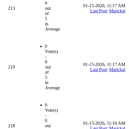
0
01-15-2026, 11:17 AM
213
out
Last Post
:
Marickal
of
5
in
Average
0
Vote(s)
-
0
01-15-2026, 11:17 AM
219
out
Last Post
:
Marickal
of
5
in
Average
0
Vote(s)
-
0
01-15-2026, 11:16 AM
218
out
Last Post
:
Marickal