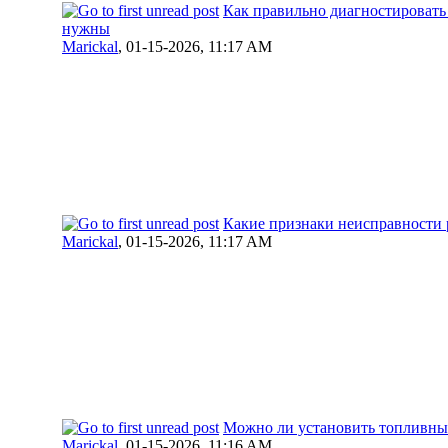
Как правильно диагностировать 
нужны
Marickal
,
01-15-2026, 11:17 AM
Какие признаки неисправности р
Marickal
,
01-15-2026, 11:17 AM
Можно ли установить топливный
Marickal
,
01-15-2026, 11:16 AM