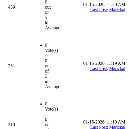
0
01-15-2026, 11:20 AM
459
out
Last Post
:
Marickal
of
5
in
Average
0
Vote(s)
-
0
01-15-2026, 11:19 AM
251
out
Last Post
:
Marickal
of
5
in
Average
0
Vote(s)
-
0
01-15-2026, 11:19 AM
210
out
Last Post
:
Marickal