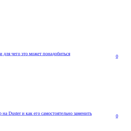
 и для чего это может понадобиться
0
 на Duster и как его самостоятельно заменить
0