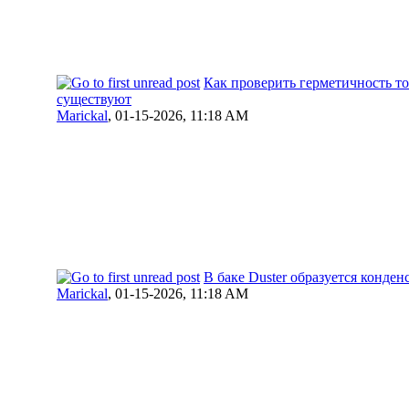
Как проверить герметичность т
существуют
Marickal
,
01-15-2026, 11:18 AM
В баке Duster образуется конденс
Marickal
,
01-15-2026, 11:18 AM