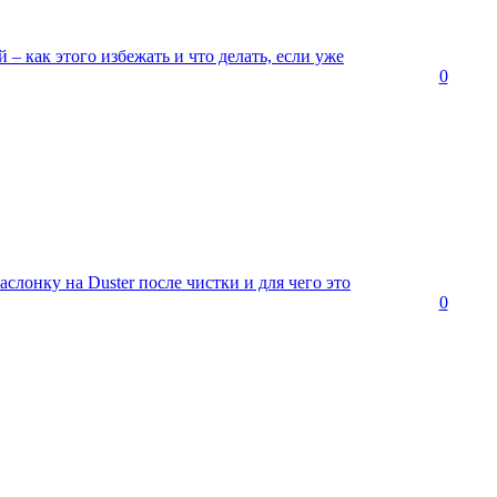
й – как этого избежать и что делать, если уже
0
слонку на Duster после чистки и для чего это
0