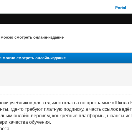
Portal
е можно смотреть онлайн‑издание
де можно смотреть онлайн‑издание
сии учебников для седьмого класса по программе «Школа Р
нты, где‑то требуют платную подписку, а часть ссылок вед
олным онлайн‑версиям, конкретные платформы, нюансы испо
ери качества обучения.
ласса