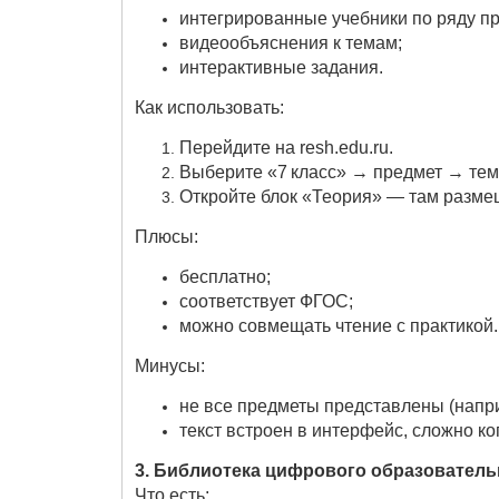
интегрированные учебники по ряду пр
видеообъяснения к темам;
интерактивные задания.
Как использовать:
Перейдите на resh.edu.ru.
Выберите «7 класс» → предмет → тем
Откройте блок «Теория» — там размещ
Плюсы:
бесплатно;
соответствует ФГОС;
можно совмещать чтение с практикой.
Минусы:
не все предметы представлены (напри
текст встроен в интерфейс, сложно ко
3. Библиотека цифрового образовательн
Что есть: