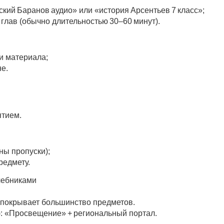
сский Баранов аудио» или «история Арсентьев 7 класс»;
глав (обычно длительностью 30–60 минут).
и материала;
не.
ятием.
ны пропуски);
редмету.
учебниками
— покрывает большинство предметов.
): «Просвещение» + региональный портал.