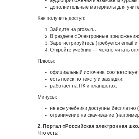
аудиоприложения к языковым курсам;
дополнительные материалы для учите
Как получить доступ:
Зайдите на prosv.ru.
В разделе «Электронные приложения» 
Зарегистрируйтесь (требуется email и 
Откройте учебник — можно читать онла
Плюсы:
официальный источник, соответствует
есть поиск по тексту и закладки;
работает на ПК и планшетах.
Минусы:
не все учебники доступны бесплатно (
ограничение на скачивание (например
2. Портал «Российская электронная школ
Что есть: