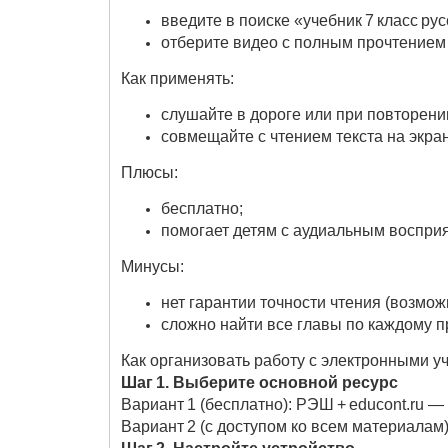
введите в поиске «учебник 7 класс ру
отберите видео с полным прочтением 
Как применять:
слушайте в дороге или при повторени
совмещайте с чтением текста на экра
Плюсы:
бесплатно;
помогает детям с аудиальным воспри
Минусы:
нет гарантии точности чтения (возмож
сложно найти все главы по каждому п
Как организовать работу с электронными 
Шаг 1. Выберите основной ресурс
Вариант 1 (бесплатно): РЭШ + educont.ru 
Вариант 2 (с доступом ко всем материалам