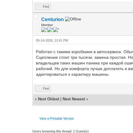
Find
Centurion
Member
05-14-2026, 12:41 PM
Работал с такими коробками в автосервисе. Обы
Сцепление стоит три тысячи, замена простая. Но
владельцев таких машин паника при каждой ошиб
рабочий. Но для комфорта лучше доплатить и взя
адаптироваться к характеру машины.
Find
«
Next Oldest
|
Next Newest
»
View a Printable Version
Users browsing this thread: 1 Guest(s)