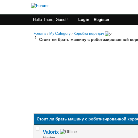
Hello There, Guest!
Login
Register
Forums
›
My Category
›
Коробка передач
Стоит ли брать машину с роботизированной кор
Стоит ли брать машину с роботизированной коро
Valorix
Member