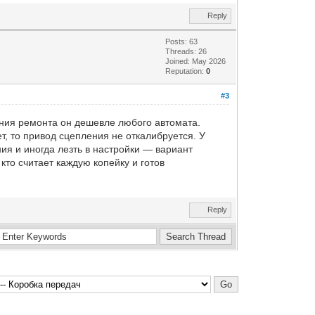
Reply
Posts: 63
Threads: 26
Joined: May 2026
Reputation:
0
#3
ения ремонта он дешевле любого автомата.
т, то привод сцепления не откалибруется. У
ия и иногда лезть в настройки — вариант
кто считает каждую копейку и готов
Reply