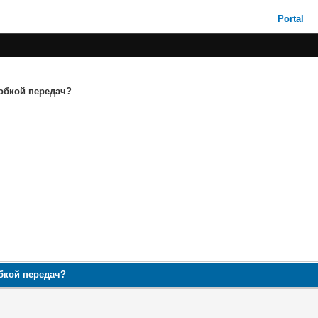
Portal
обкой передач?
бкой передач?