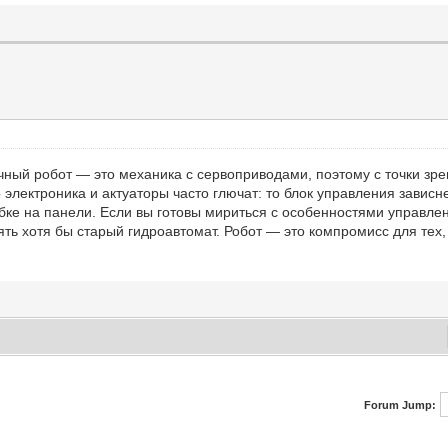
чный робот — это механика с сервоприводами, поэтому с точки зр
 электроника и актуаторы часто глючат: то блок управления зависне
ке на панели. Если вы готовы мириться с особенностями управлен
ть хотя бы старый гидроавтомат. Робот — это компромисс для тех, 
Forum Jump: