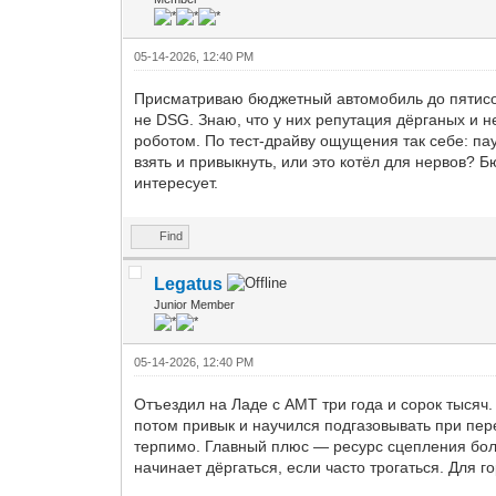
05-14-2026, 12:40 PM
Присматриваю бюджетный автомобиль до пятисот
не DSG. Знаю, что у них репутация дёрганых и 
роботом. По тест-драйву ощущения так себе: па
взять и привыкнуть, или это котёл для нервов? Б
интересует.
Find
Legatus
Junior Member
05-14-2026, 12:40 PM
Отъездил на Ладе с АМТ три года и сорок тысяч.
потом привык и научился подгазовывать при пере
терпимо. Главный плюс — ресурс сцепления боль
начинает дёргаться, если часто трогаться. Для