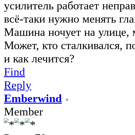
усилитель работает непра
всё-таки нужно менять гл
Машина ночует на улице, 
Может, кто сталкивался, п
и как лечится?
Find
Reply
Emberwind
Member