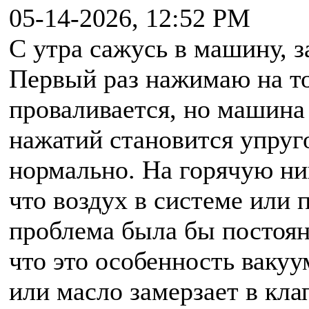
05-14-2026, 12:52 PM
С утра сажусь в машину, з
Первый раз нажимаю на то
проваливается, но машина 
нажатий становится упруго
нормально. На горячую ни
что воздух в системе или 
проблема была бы постоянн
что это особенность ваку
или масло замерзает в клап