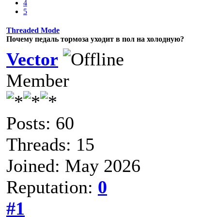
4
5
Threaded Mode
Почему педаль тормоза уходит в пол на холодную?
Vector
Member
Posts: 60
Threads: 15
Joined: May 2026
Reputation:
0
#1