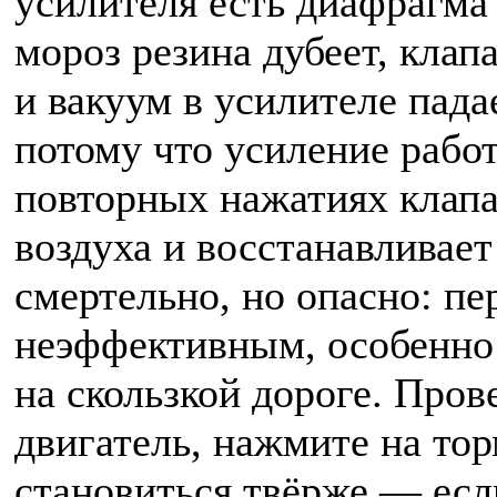
усилителя есть диафрагма 
мороз резина дубеет, клап
и вакуум в усилителе пада
потому что усиление работ
повторных нажатиях клапа
воздуха и восстанавливает
смертельно, но опасно: п
неэффективным, особенно 
на скользкой дороге. Про
двигатель, нажмите на тор
становиться твёрже — есл