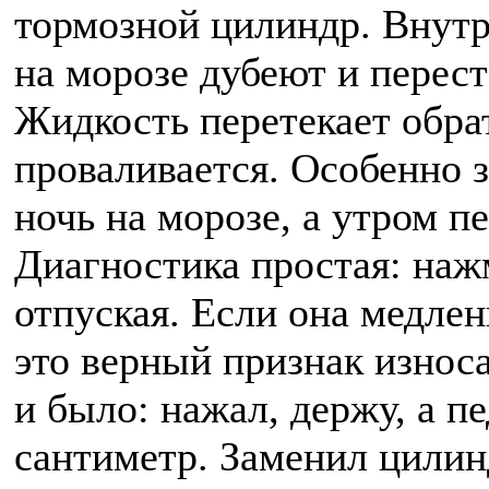
тормозной цилиндр. Внутр
на морозе дубеют и перес
Жидкость перетекает обрат
проваливается. Особенно 
ночь на морозе, а утром п
Диагностика простая: нажм
отпуская. Если она медле
это верный признак износа
и было: нажал, держу, а пе
сантиметр. Заменил цилин