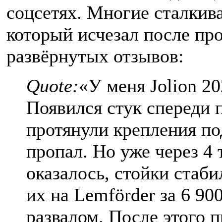
соцсетях. Многие сталкива
который исчезал после пр
развёрнутых отзывов:
Quote:
«У меня Jolion 20
Появился стук спереди п
протянули крепления под
пропал. Но уже через 4 
оказалось, стойки стаб
их на Lemförder за 6 900
развалом. После этого п