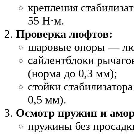
крепления стабилиза
55 Н·м.
Проверка люфтов:
шаровые опоры — люф
сайлентблоки рычаго
(норма до 0,3 мм);
стойки стабилизатор
0,5 мм).
Осмотр пружин и амор
пружины без просадки