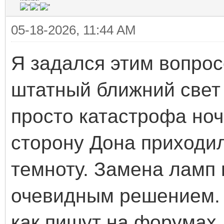
05-18-2026, 11:44 AM
Я задался этим вопросо
штатный ближний свет 
просто катастрофа ноч
сторону Дона приходил
темноту. Замена ламп
очевидным решением. 
как пишут на форумах,