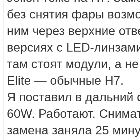
без снятия фары возмо
ним через верхние отв
версиях с LED-линзам
там стоят модули, а не
Elite — обычные H7.
Я поставил в дальний 
60W. Работают. Снима
замена заняла 25 мин