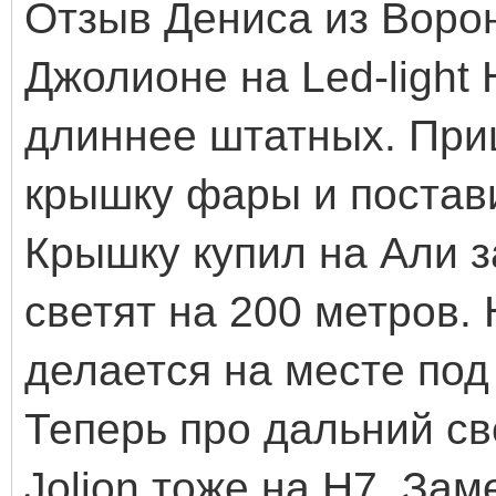
Отзыв Дениса из Воро
Джолионе на Led-light
длиннее штатных. При
крышку фары и постав
Крышку купил на Али з
светят на 200 метров.
делается на месте под
Теперь про дальний св
Jolion тоже на H7. За