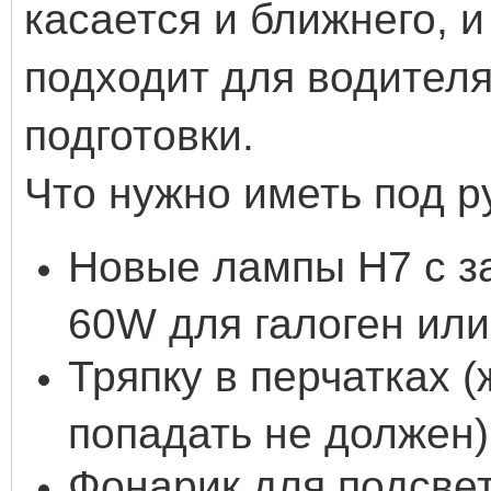
касается и ближнего, и
подходит для водител
подготовки.
Что нужно иметь под р
Новые лампы H7 с з
60W для галоген или
Тряпку в перчатках 
попадать не должен)
Фонарик для подсве