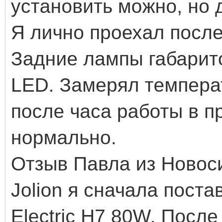
установить можно, но д
Я лично проехал посл
Задние лампы габарит
LED. Замерял темпера
после часа работы в п
нормально.
Отзыв Павла из Новос
Jolion я сначала поста
Electric H7 80W. Посл