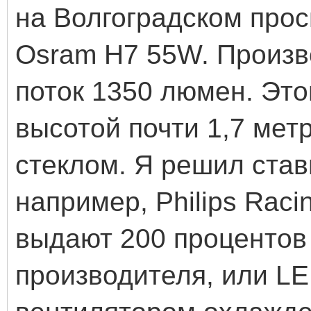
на Волгоградском про
Osram H7 55W. Произв
поток 1350 люмен. Эт
высотой почти 1,7 ме
стеклом. Я решил ста
например, Philips Raci
выдают 200 процентов
производителя, или L