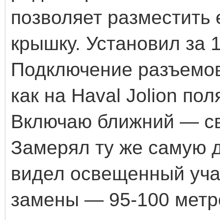
позволяет разместить 
крышку. Установил за 
Подключение разъемов
как на Haval Jolion по
Включаю ближний — св
Замерял ту же самую д
видел освещенный учас
замены — 95-100 метро