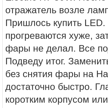
отражатель возле ламп
Пришлось купить LED.
прогреваются хуже, за
фары не делал. Все п
Подведу итог. Замени
без снятия фары на Ha
достаточно быстро. Г
коротким корпусом ил