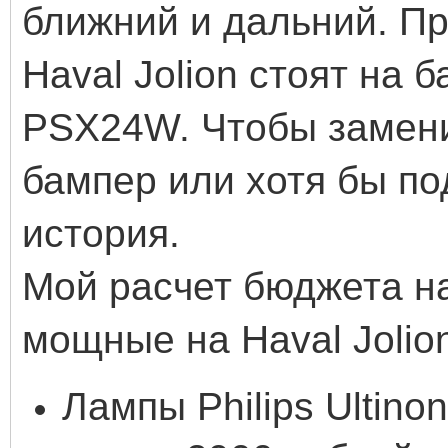
ближний и дальний. П
Haval Jolion стоят на 
PSX24W. Чтобы замени
бампер или хотя бы по
история.
Мой расчет бюджета н
мощные на Haval Jolio
Лампы Philips Ultin