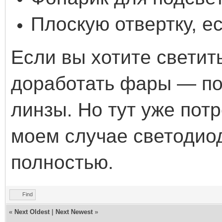
Плоскую отвертку, е
Если вы хотите светит
доработать фары — по
линзы. Но тут уже пот
моем случае светодио
полностью.
Find
«
Next Oldest
|
Next Newest
»