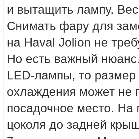
и вытащить лампу. Вес
Снимать фару для зам
на Haval Jolion не тре
Но есть важный нюанс
LED-лампы, то размер 
охлаждения может не 
посадочное место. На
цоколя до задней кры