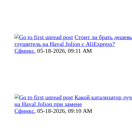
Стоит ли брать дешев
глушитель на Haval Jolion с AliExpress?
Сфинкс
,
05-18-2026, 09:11 AM
Какой катализатор лу
на Haval Jolion при замене
Сфинкс
,
05-18-2026, 09:10 AM