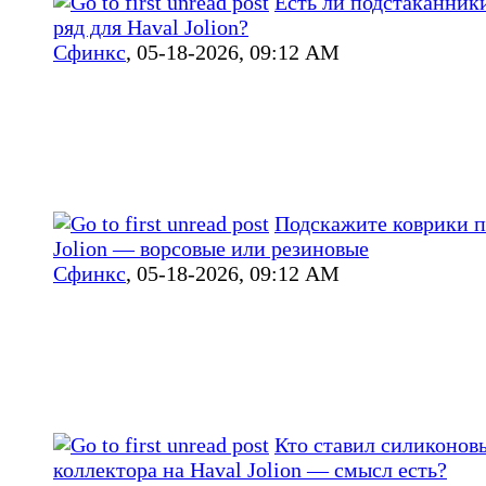
Есть ли подстаканник
ряд для Haval Jolion?
Сфинкс
,
05-18-2026, 09:12 AM
Подскажите коврики п
Jolion — ворсовые или резиновые
Сфинкс
,
05-18-2026, 09:12 AM
Кто ставил силиконов
коллектора на Haval Jolion — смысл есть?