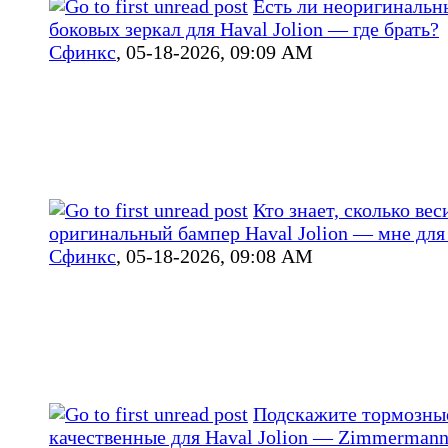
Есть ли неоригинальн
боковых зеркал для Haval Jolion — где брать?
Сфинкс
,
05-18-2026, 09:09 AM
Кто знает, сколько вес
оригинальный бампер Haval Jolion — мне для
Сфинкс
,
05-18-2026, 09:08 AM
Подскажите тормозны
качественные для Haval Jolion — Zimmerman