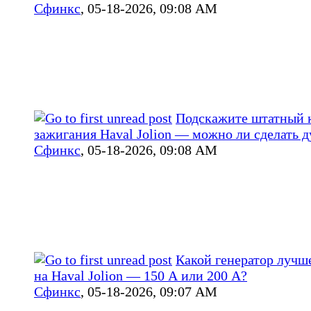
Сфинкс
,
05-18-2026, 09:08 AM
Подскажите штатный 
зажигания Haval Jolion — можно ли сделать д
Сфинкс
,
05-18-2026, 09:08 AM
Какой генератор лучш
на Haval Jolion — 150 А или 200 А?
Сфинкс
,
05-18-2026, 09:07 AM