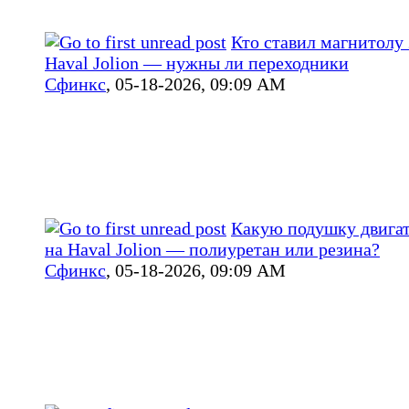
Кто ставил магнитолу
Haval Jolion — нужны ли переходники
Сфинкс
,
05-18-2026, 09:09 AM
Какую подушку двигат
на Haval Jolion — полиуретан или резина?
Сфинкс
,
05-18-2026, 09:09 AM