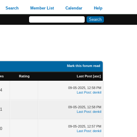
Search
Member List
Calendar
Help
Mark this forum read
ws
Rating
Last Post
[
asc
]
09-05-2025, 12:58 PM
4
Last Post
:
denkil
09-05-2025, 12:58 PM
1
Last Post
:
denkil
09-05-2025, 12:57 PM
0
Last Post
:
denkil