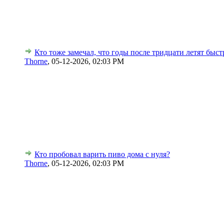
Кто тоже замечал, что годы после тридцати летят быст
Thorne
,
05-12-2026, 02:03 PM
Кто пробовал варить пиво дома с нуля?
Thorne
,
05-12-2026, 02:03 PM